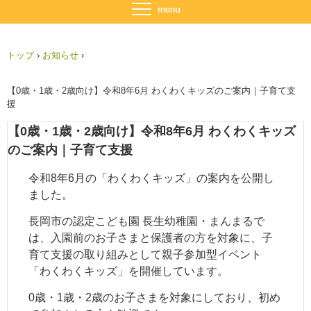
トップ
›
お知らせ
›
【0歳・1歳・2歳向け】令和8年6月 わくわくキッズのご案内｜子育て支
援
【0歳・1歳・2歳向け】令和8年6月 わくわくキッズ
のご案内｜子育て支援
令和8年6月の「わくわくキッズ」の案内を公開し
ました。
長岡市の認定こども園 長生幼稚園・まんまるで
は、入園前のお子さまと保護者の方を対象に、子
育て支援の取り組みとして親子参加型イベント
「わくわくキッズ」を開催しています。
0歳・1歳・2歳のお子さまを対象にしており、初め