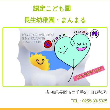
認定こども園
長生幼稚園・まんまる
新潟県長岡市西千手2丁目1番1号
TEL：0258-33-5325